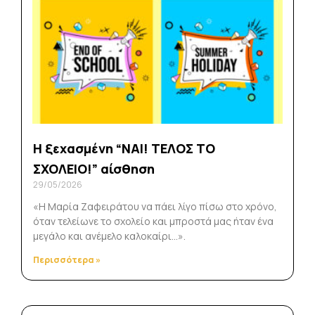
Η ξεχασμένη “ΝΑΙ! ΤΕΛΟΣ ΤΟ
ΣΧΟΛΕΙΟ!” αίσθηση
29/05/2026
«Η Μαρία Ζαφειράτου να πάει λίγο πίσω στο χρόνο,
όταν τελείωνε το σχολείο και μπροστά μας ήταν ένα
μεγάλο και ανέμελο καλοκαίρι…».
Περισσότερα »