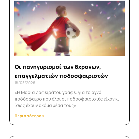
Οι πανηγυρισμοί των 8χρονων,
επαγγελματιών ποδοσφαιριστών
18/05/2026
«Η Μαρία Ζαφειράτου γράφει για το αγνό
ποδόσφαιρο που όλοι οι ποδοσφαιριστές είχαν κι
ίσως έχουν ακόμα μέσα τους»…
Περισσότερα »