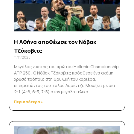
Η Αθήνα αποθέωσε τον Νόβακ
Τζόκοβιτς
11/11/2025
Μεγάλος νικητής του πρώτου Hellenic Championship
ATP 250 . Ο Νόβακ Τζόκοβιτς πρόσθεσε ένα ακόμη
χρυσό τρόπαιο στη θρυλική του καριέρα,
επικρατώντας του Ιταλού Λορέντζο Μουζέτι με σετ
2-1 (4-6, 6-3, 7-5) στον μεγάλο τελικό …
Περισσότερα »