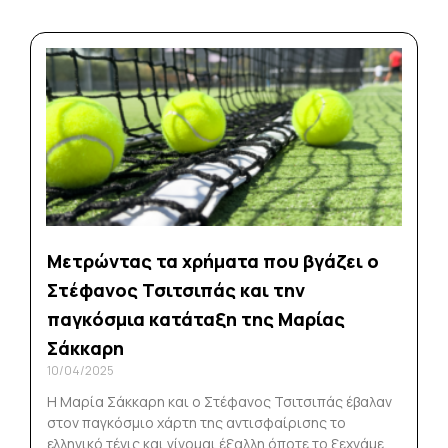
Μετρώντας τα χρήματα που βγάζει ο
Στέφανος Τσιτσιπάς και την
παγκόσμια κατάταξη της Μαρίας
Σάκκαρη
10/04/2025
Η Μαρία Σάκκαρη και ο Στέφανος Τσιτσιπάς έβαλαν
στον παγκόσμιο χάρτη της αντισφαίρισης το
ελληνικό τένις και γίνομαι έξαλλη όποτε το ξεχνάμε.