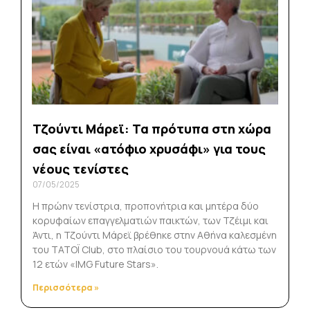
Τζούντι Μάρεϊ: Τα πρότυπα στη χώρα
σας είναι «ατόφιο χρυσάφι» για τους
νέους τενίστες
07/05/2025
Η πρώην τενίστρια, προπονήτρια και μητέρα δύο
κορυφαίων επαγγελματιών παικτών, των Τζέιμι και
Άντι, η Τζούντι Μάρεϊ βρέθηκε στην Αθήνα καλεσμένη
του TATΟΪ Club, στο πλαίσιο του τουρνουά κάτω των
12 ετών «IMG Future Stars».
Περισσότερα »