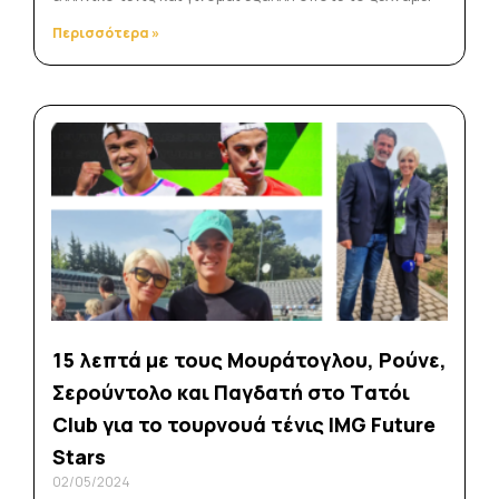
Περισσότερα »
15 λεπτά με τους Μουράτογλου, Ρούνε,
Σερούντολο και Παγδατή στο Tατόι
Club για το τουρνουά τένις IMG Future
Stars
02/05/2024