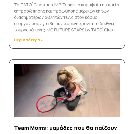
Το TATΟΪ Club και η IMG Tennis, η κορυφαία εταιρεία
εκπροσώπησης και προώθησης μερικών εκ των
διασημότερων αθλητών τένις στον κόσμο,
διοργάνωσαν για 3η συνεχόμενη χρονιά το διεθνές
τουρνουά τένις IMG FUTURE STARS by TATOÏ Club
Περισσότερα »
Team Moms: μαμάδες που θα παίξουν