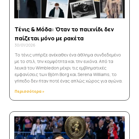
Τένις & Μόδα: Όταν το παιχνίδι δεν
παίζεται μόνο με ρακέτα
30/01/2026
Το τένις υπήρξε ανέκαθεν ένα άθλημα συνδεδεμένο
με το στιλ, την κομψότητα και την εικόνα. Από τα
λευκά του Wimbledon μέχρι τις εμβληματικές
εμφανίσεις των Björn Borg και Serena Williams, το
γήπεδο δεν ήταν ποτέ ένας απλώς χώρος για αγώνα.
Περισσότερα »