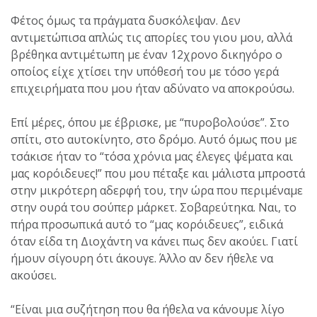
Φέτος όμως τα πράγματα δυσκόλεψαν. Δεν
αντιμετώπισα απλώς τις απορίες του γιου μου, αλλά
βρέθηκα αντιμέτωπη με έναν 12χρονο δικηγόρο ο
οποίος είχε χτίσει την υπόθεσή του με τόσο γερά
επιχειρήματα που μου ήταν αδύνατο να αποκρούσω.
Επί μέρες, όπου με έβρισκε, με “πυροβολούσε”. Στο
σπίτι, στο αυτοκίνητο, στο δρόμο. Αυτό όμως που με
τσάκισε ήταν το “τόσα χρόνια μας έλεγες ψέματα και
μας κορόιδευες!” που μου πέταξε και μάλιστα μπροστά
στην μικρότερη αδερφή του, την ώρα που περιμέναμε
στην ουρά του σούπερ μάρκετ. Σοβαρεύτηκα. Ναι, το
πήρα προσωπικά αυτό το “μας κορόιδευες”, ειδικά
όταν είδα τη Διοχάντη να κάνει πως δεν ακούει. Γιατί
ήμουν σίγουρη ότι άκουγε. Άλλο αν δεν ήθελε να
ακούσει.
“Είναι μια συζήτηση που θα ήθελα να κάνουμε λίγο