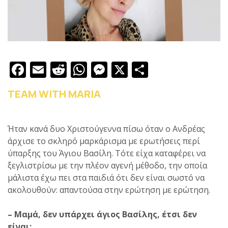
Facebook
Email
Reddit
WhatsApp
Messenger
X
Μοιραστε
TEAM WITH MARIA
Ήταν κανά δυο Χριστούγεννα πίσω όταν ο Ανδρέας
άρχισε το σκληρό μαρκάρισμα με ερωτήσεις περί
ύπαρξης του Άγιου Βασίλη. Τότε είχα καταφέρει να
ξεγλιστρίσω με την πλέον αγενή μέθοδο, την οποία
μάλιστα έχω πει στα παιδιά ότι δεν είναι σωστό να
ακολουθούν: απαντούσα στην ερώτηση με ερώτηση.
– Μαμά, δεν υπάρχει άγιος Βασίλης, έτσι δεν
είναι;