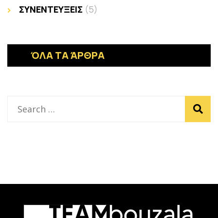
ΣΥΝΕΝΤΕΥΞΕΙΣ
(5)
ΌΛΑ ΤΑ ΆΡΘΡΑ