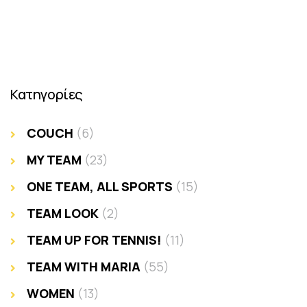
Κατηγορίες
COUCH
(6)
MY TEAM
(23)
ONE TEAM, ALL SPORTS
(15)
TEAM LOOK
(2)
TEAM UP FOR TENNIS!
(11)
TEAM WITH MARIA
(55)
WOMEN
(13)