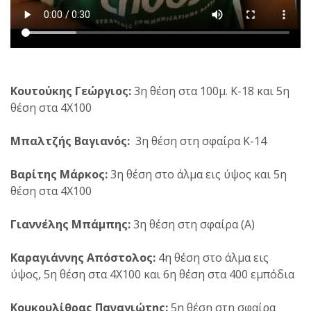
Κουτούκης Γεώργιος:
3η θέση στα 100μ. Κ-18 και 5η
θέση στα 4Χ100
Μπαλτζής Βαγιανός:
3η θέση στη σφαίρα Κ-14
Βαρίτης Μάρκος:
3η θέση στο άλμα εις ύψος και 5η
θέση στα 4Χ100
Γιαννέλης Μπάμπης:
3η θέση στη σφαίρα (Α)
Καραγιάννης Απόστολος:
4η θέση στο άλμα εις
ύψος, 5η θέση στα 4Χ100 και 6η θέση στα 400 εμπόδια
Κουκουλίθρας Παναγιώτης:
5η θέση στη σφαίρα