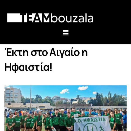
Έκτη στο Αιγαίο η
Ηφαιστία!