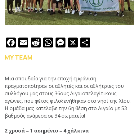
Facebook
Email
Reddit
WhatsApp
Messenger
X
Μοιραστε
MY TEAM
Μια σπουδαία για την εποχή εμφάνιση
πραγματοποίησαν οι αθλητές και οι αθλήτριες του
συλλόγου μας στους 36ους Αιγαιοπελαγίτικους
αγώνες, που φέτος φιλοξενήθηκαν στο νησί της Χίου.
Η ομάδα μας κατέλαβε την 6η θέση στο Αιγαίο με 53
βαθμούς ανάμεσα σε 34 σωματεία!
2 χρυσά – 1 ασημένιο – 4 χάλκινα