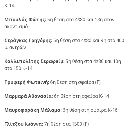
Κ-14
Μπουλάς Φώτης:
5η θέση στα 4Χ80 και 13η στον
ακοντισμό
Στράγκας Γρηγόρης:
5η θέση στα 4Χ80 και 9η στα 400
μ. αντρών
Καλλιπολίτης Σεραφείμ:
5η θέση στα 4Χ80 και 10η
στα 150 Κ-14
Τρυφερή Φωτεινή:
6η θέση στη σφαίρα (Γ)
Μαρμαρά Αθανασία:
6η θέση στη σφαίρα Κ-14
Μαυροφοράκη Μάλαμα:
6η θέση στη σφαίρα Κ-16
Γλίτζου Ιωάννα:
7η θέση στα 1500 (Γ)