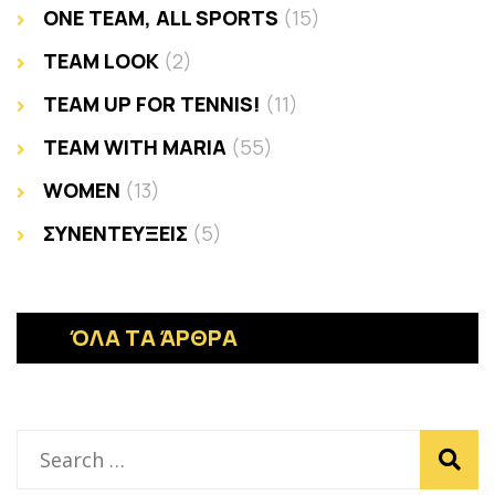
ONE TEAM, ALL SPORTS
(15)
TEAM LOOK
(2)
TEAM UP FOR TENNIS!
(11)
TEAM WITH MARIA
(55)
WOMEN
(13)
ΣΥΝΕΝΤΕΥΞΕΙΣ
(5)
ΌΛΑ ΤΑ ΆΡΘΡΑ