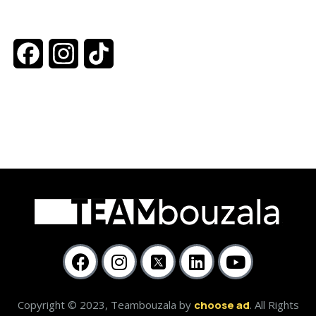
Facebook
Instagram
TikTok
Copyright © 2023, Teambouzala by
choose ad
. All Rights