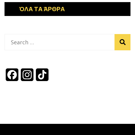
ΌΛΑ ΤΑ ΆΡΘΡΑ
Facebook
Instagram
TikTok