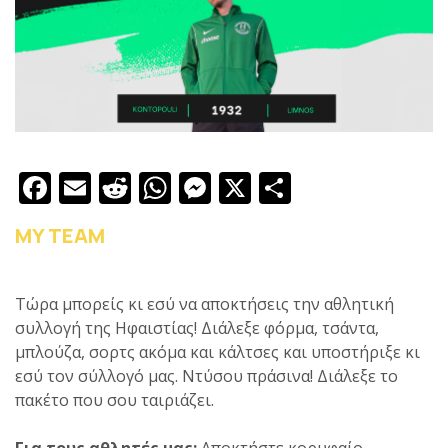
Facebook
Email
Reddit
WhatsApp
Messenger
X
Μοιραστε
MY TEAM
Τώρα μπορείς κι εσύ να αποκτήσεις την αθλητική
συλλογή της Ηφαιστίας! Διάλεξε φόρμα, τσάντα,
μπλούζα, σορτς ακόμα και κάλτσες και υποστήριξε κι
εσύ τον σύλλογό μας. Ντύσου πράσινα! Διάλεξε το
πακέτο που σου ταιριάζει.
Για τους αθλητές μας:
Αποκτήστε κορυφαίο