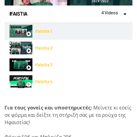
4 Videos
IFAISTIA
Ifaistia 1
Ifaistia 2
Ifaistia 3
Ifaistia 4
Για τους γονείς και υποστηρικτές:
Μείνετε κι εσείς
σε φόρμα και δείξτε τη στήριξή σας με τα ρούχα της
Ηφαιστίας!
Φόρμα 50€ και Μπλούζα 20€