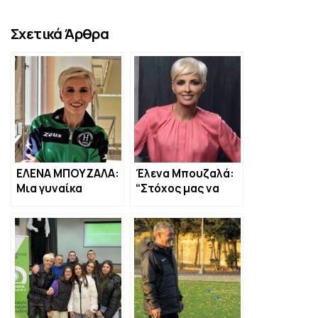
Σχετικά Άρθρα
ΕΛΕΝΑ ΜΠΟΥΖΑΛΑ:
Έλενα Μπουζαλά:
Μια γυναίκα
“Στόχος μας να
δημοσιογράφος
ανοίξουμε τις
στην προεδρία της
Κοινωνικές
Ηφαιστίας!
Δράσεις προς τις
Οικογένειες των
αθλητών”