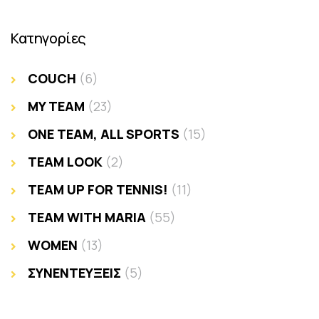
Κατηγορίες
COUCH
(6)
MY TEAM
(23)
ONE TEAM, ALL SPORTS
(15)
TEAM LOOK
(2)
TEAM UP FOR TENNIS!
(11)
TEAM WITH MARIA
(55)
WOMEN
(13)
ΣΥΝΕΝΤΕΥΞΕΙΣ
(5)