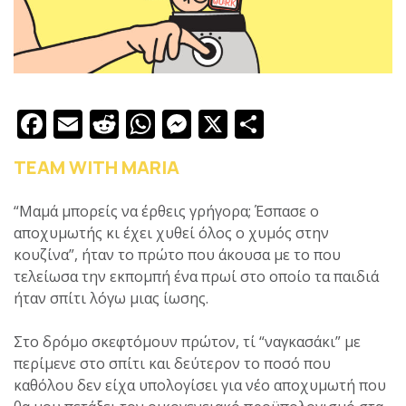
Facebook
Email
Reddit
WhatsApp
Messenger
X
Μοιραστε
TEAM WITH MARIA
“Μαμά μπορείς να έρθεις γρήγορα; Έσπασε ο
αποχυμωτής κι έχει χυθεί όλος ο χυμός στην
κουζίνα”, ήταν το πρώτο που άκουσα με το που
τελείωσα την εκπομπή ένα πρωί στο οποίο τα παιδιά
ήταν σπίτι λόγω μιας ίωσης.
Στο δρόμο σκεφτόμουν πρώτον, τί “ναγκασάκι” με
περίμενε στο σπίτι και δεύτερον το ποσό που
καθόλου δεν είχα υπολογίσει για νέο αποχυμωτή που