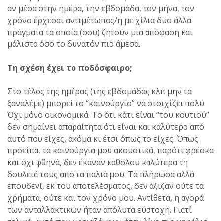
αν μέσα στην ημέρα, την εβδομάδα, τον μήνα, τον
χρόνο έρχεσαι αντιμέτωπος/η με χίλια δυο άλλα
πράγματα τα οποία (σου) ζητούν μια απόφαση και
μάλιστα όσο το δυνατόν πιο άμεσα.
Τη σχέση έχει το ποδόσφαιρο;
Στο τέλος της ημέρας (της εβδομάδας κλπ μην τα
ξαναλέμε) μπορεί το “καινούργιο” να στοιχίζει πολύ.
Όχι μόνο οικονομικά. Το ότι κάτι είναι “του κουτιού”
δεν σημαίνει απαραίτητα ότι είναι και καλύτερο από
αυτό που είχες, ακόμα κι έτσι όπως το είχες. Όπως
προείπα, τα καινούργια μου ακουστικά, παρότι φρέσκα
και όχι φθηνά, δεν έκαναν καθόλου καλύτερα τη
δουλειά τους από τα παλιά μου. Τα πλήρωσα αλλά
επουδενί, εκ του αποτελέσματος, δεν άξιζαν ούτε τα
χρήματα, ούτε και τον χρόνο μου. Αντίθετα, η αγορά
των ανταλλακτικών ήταν απόλυτα εύστοχη. Γιατί