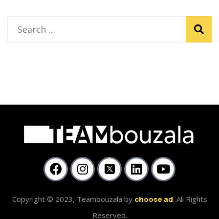
Copyright © 2023, Teambouzala by
choose ad
. All Rights
Reserved.