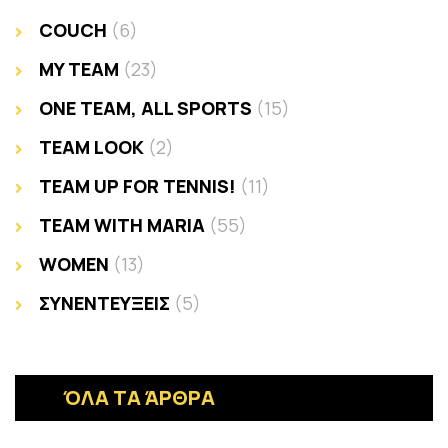
COUCH
(6)
MY TEAM
(23)
ONE TEAM, ALL SPORTS
(15)
TEAM LOOK
(2)
TEAM UP FOR TENNIS!
(11)
TEAM WITH MARIA
(55)
WOMEN
(13)
ΣΥΝΕΝΤΕΥΞΕΙΣ
(5)
ΌΛΑ ΤΑ ΆΡΘΡΑ