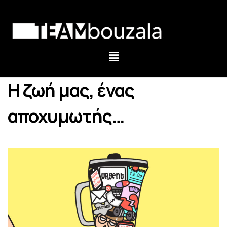
Η ζωή μας, ένας
αποχυμωτής…