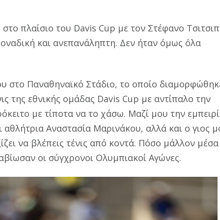
 στο πλαίσιο του Davis Cup με τον Στέφανο Τσιτσι
 μοναδική και ανεπανάληπτη. Δεν ήταν όμως όλα
ου στο Παναθηναϊκό Στάδιο, το οποίο διαμορφώθηκ
νις της εθνικής ομάδας Davis Cup με αντίπαλο την
όκειτο με τίποτα να το χάσω. Μαζί μου την εμπειρ
 αθλήτρια Αναστασία Μαρινάκου, αλλά και ο γιος μ
ίζει να βλέπεις τένις από κοντά. Πόσο μάλλον μέσα
ναβίωσαν οι σύγχρονοι Ολυμπιακοί Αγώνες.