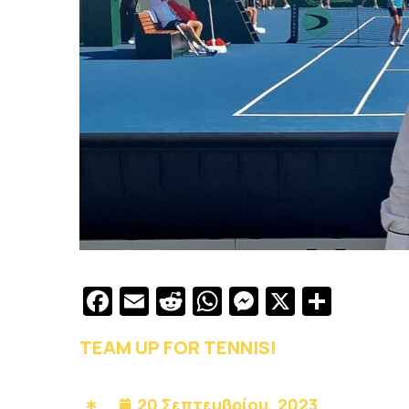
Facebook
Email
Reddit
WhatsApp
Messenge
X
Μοιρ
TEAM UP FOR TENNIS!
20 Σεπτεμβρίου, 2023