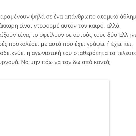
 παραμένουν ψηλά σε ένα απάνθρωπο ατομικό άθλημ
άκκαρη είναι ντεφορμέ αυτόν τον καιρό, αλλά
ίξουν τένις το οφείλουν σε αυτούς τους δύο Έλλην
ρές προκαλέσει με αυτά που έχει γράψει ή έχει πει,
αποδεικνύει η αγωνιστική του σταθερότητα τα τελευτ
ουρνουά. Να μην πάω να τον δω από κοντά;