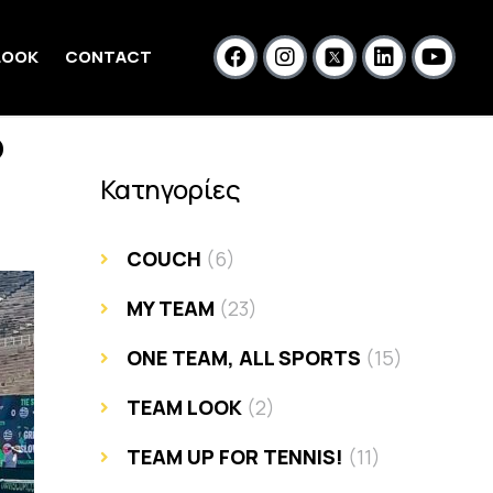
LOOK
CONTACT
ο
Κατηγορίες
COUCH
(6)
MY TEAM
(23)
ONE TEAM, ALL SPORTS
(15)
TEAM LOOK
(2)
TEAM UP FOR TENNIS!
(11)