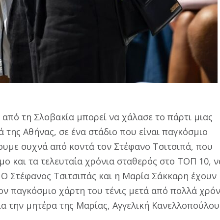
 από τη Σλοβακία μπορεί να χάλασε το πάρτι μιας
 της Αθήνας, σε ένα στάδιο που είναι παγκόσμιο
ουμε συχνά από κοντά τον Στέφανο Τσιτσιπά, που
μο και τα τελευταία χρόνια σταθερός στο ΤΟΠ 10, ν
. Ο Στέφανος Τσιτσιπάς και η Μαρία Σάκκαρη έχουν
τον παγκόσμιο χάρτη του τένις μετά από πολλά χρόν
για την μητέρα της Μαρίας, Αγγελική Κανελλοπούλου