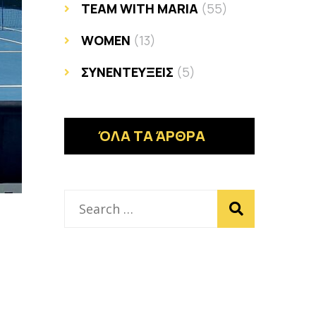
TEAM WITH MARIA
(55)
WOMEN
(13)
ΣΥΝΕΝΤΕΥΞΕΙΣ
(5)
ΌΛΑ ΤΑ ΆΡΘΡΑ