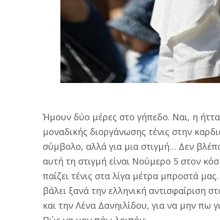
Ήμουν δύο μέρες στο γήπεδο. Ναι, η ήττα
μοναδικής διοργάνωσης τένις στην καρδιά
σύμβολο, αλλά για μια στιγμή… Δεν βλέπ
αυτή τη στιγμή είναι Νούμερο 5 στον κόσ
παίζει τένις στα λίγα μέτρα μπροστά μας
βάλει ξανά την ελληνική αντισφαίριση σ
και την Λένα Δανηιλίδου, για να μην πω 
Πώς να μην πάω λοιπόν;