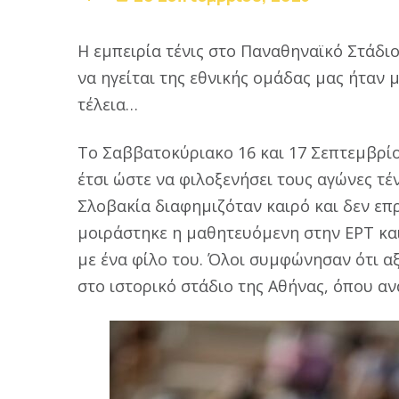
Η εμπειρία τένις στο Παναθηναϊκό Στάδιο
να ηγείται της εθνικής ομάδας μας ήταν
τέλεια…
Το Σαββατοκύριακο 16 και 17 Σεπτεμβρί
έτσι ώστε να φιλοξενήσει τους αγώνες τέ
Σλοβακία διαφημιζόταν καιρό και δεν επρ
μοιράστηκε η μαθητευόμενη στην ΕΡΤ και
με ένα φίλο του. Όλοι συμφώνησαν ότι αξ
στο ιστορικό στάδιο της Αθήνας, όπου α